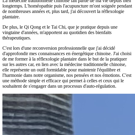
La médecine traditionnelle chinoise fait partie de ma vie depuis bien
longtemps. L'homéopathie puis l'acupuncture m'ont soignée pendant
de nombreuses années et, plus tard, j'ai découvert la réflexologie
plantaire.
De plus, le Qi Qong et le Tai Chi, que je pratique depuis une
vingtaine d'années, m'apportent au quotidien des bienfaits
thérapeutiques.
C'est lors d'une reconversion professionnelle que j'ai décidé
d'approfondir mes connaissances en énergétique chinoise. J'ai choisi
de me former à la réflexologie plantaire dans le but de la pratiquer
sur les autres car, en lien avec la médecine traditionnelle chinoise,
elle représente un outil formidable pour maintenir l'équilibre et
l'harmonie dans notre organisme, nos pensées et nos émotions. C'est
une méthode simple et efficace qui permet à celles et ceux qui le
souhaitent de s'engager dans un processus d'auto-régulation.